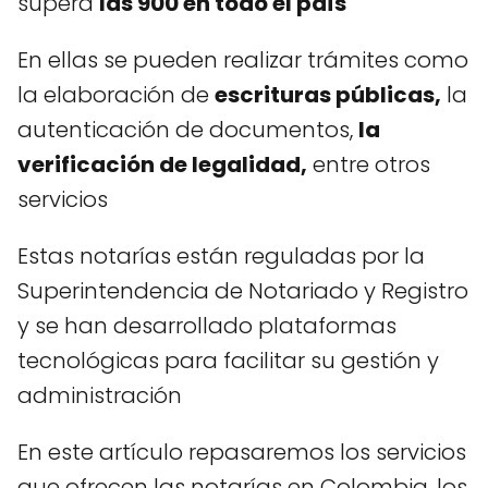
supera
las 900 en todo el país
En ellas se pueden realizar trámites como
la elaboración de
escrituras públicas,
la
autenticación de documentos,
la
verificación de legalidad,
entre otros
servicios
Estas notarías están reguladas por la
Superintendencia de Notariado y Registro
y se han desarrollado plataformas
tecnológicas para facilitar su gestión y
administración
En este artículo repasaremos los servicios
que ofrecen las notarías en Colombia, los