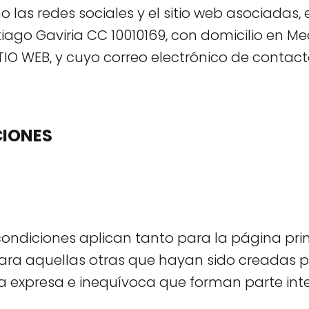
las redes sociales y el sitio web asociadas, en
iago Gaviria CC 10010169, con domicilio en Me
TIO WEB, y cuyo correo electrónico de conta
CIONES
condiciones aplican tanto para la página pri
ra aquellas otras que hayan sido creadas 
 expresa e inequívoca que forman parte integ