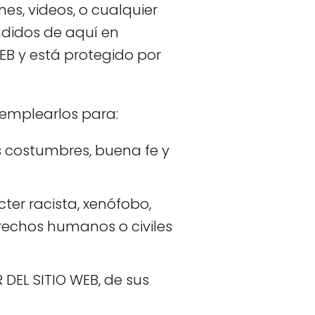
es, videos, o cualquier
ndidos de aquí en
EB y está protegido por
 emplearlos para:
nas costumbres, buena fe y
ter racista, xenófobo,
erechos humanos o civiles
 DEL SITIO WEB, de sus