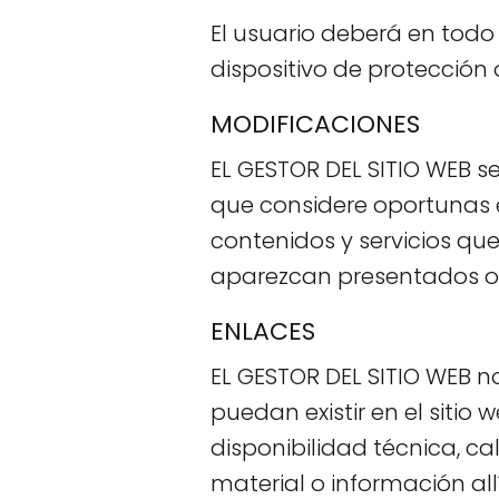
El usuario deberá en todo
dispositivo de protección 
MODIFICACIONES
EL GESTOR DEL SITIO WEB se
que considere oportunas e
contenidos y servicios qu
aparezcan presentados o l
ENLACES
EL GESTOR DEL SITIO WEB n
puedan existir en el sitio
disponibilidad técnica, ca
material o información al