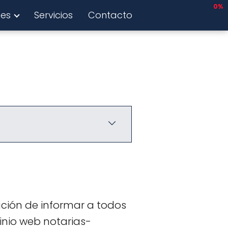
0%
tes
Servicios
Contacto
ación de informar a todos
inio web notarias-