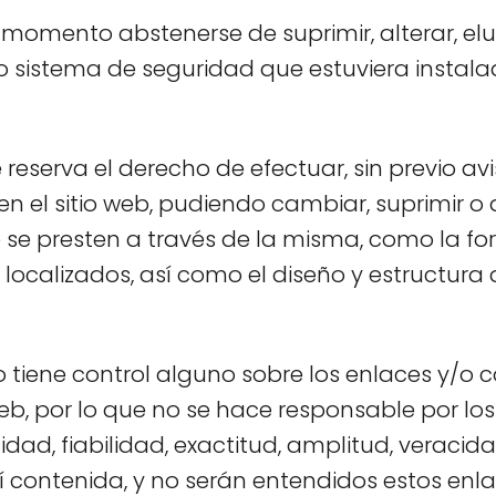
 momento abstenerse de suprimir, alterar, elu
o sistema de seguridad que estuviera instalad
 reserva el derecho de efectuar, sin previo av
n el sitio web, pudiendo cambiar, suprimir o 
e se presten a través de la misma, como la fo
ocalizados, así como el diseño y estructura 
o tiene control alguno sobre los enlaces y/o 
 web, por lo que no se hace responsable por lo
lidad, fiabilidad, exactitud, amplitud, veracid
lí contenida, y no serán entendidos estos en