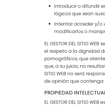
Introducir o difundir 
lógicos que sean sus
Intentar acceder y/o u
modificarlos o manip
EL GESTOR DEL SITIO WEB s
el respeto a la dignidad d
pornográficos, que atenten
que, a su juicio, no resul
SITIO WEB no será respons
de opinión que contenga e
PROPIEDAD INTELECTUA
EL GESTOR DEL SITIO WEB es