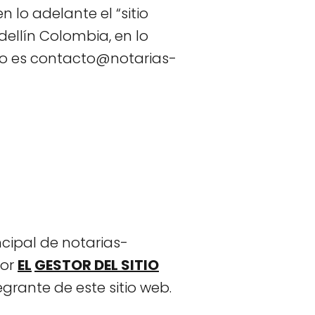
 lo adelante el “sitio
dellín Colombia, en lo
cto es contacto@notarias-
ncipal de notarias-
por
EL
GESTOR DEL SITIO
rante de este sitio web.