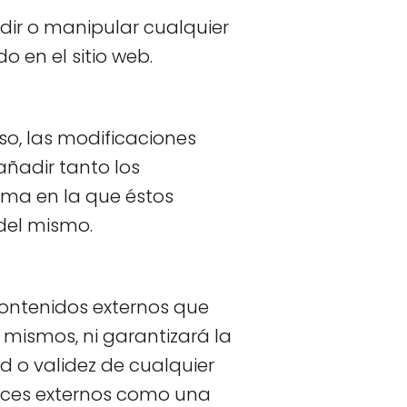
dir o manipular cualquier
o en el sitio web.
iso, las modificaciones
añadir tanto los
rma en la que éstos
del mismo.
contenidos externos que
s mismos, ni garantizará la
ad o validez de cualquier
laces externos como una