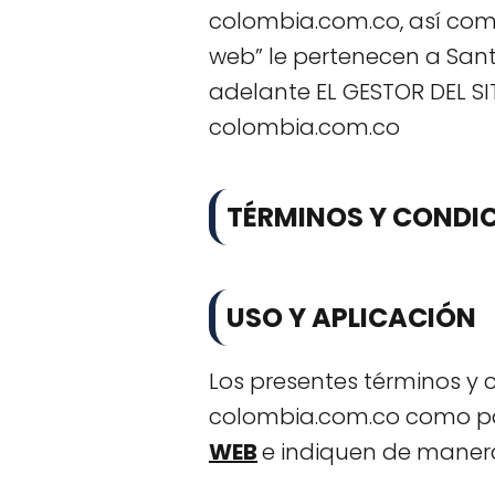
colombia.com.co, así como 
web” le pertenecen a Sant
adelante EL GESTOR DEL SI
colombia.com.co
TÉRMINOS Y CONDI
USO Y APLICACIÓN
Los presentes términos y 
colombia.com.co como pa
WEB
e indiquen de manera