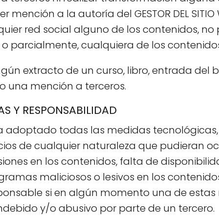
r mención a la autoría del GESTOR DEL SITIO 
uier red social alguno de los contenidos, n
o parcialmente, cualquiera de los contenidos
gún extracto de un curso, libro, entrada del 
uso una mención a terceros.
AS Y RESPONSABILIDAD
a adoptado todas las medidas tecnológicas, n
cios de cualquier naturaleza que pudieran oca
iones en los contenidos, falta de disponibilida
gramas maliciosos o lesivos en los contenidos
esponsable si en algún momento una de esta
debido y/o abusivo por parte de un tercero.