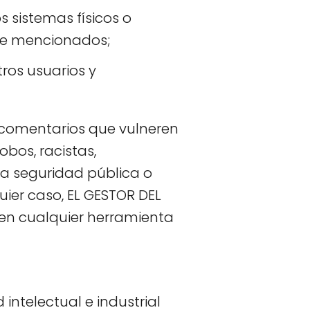
s sistemas físicos o
nte mencionados;
tros usuarios y
s comentarios que vulneren
obos, racistas,
 la seguridad pública o
uier caso, EL GESTOR DEL
 en cualquier herramienta
intelectual e industrial