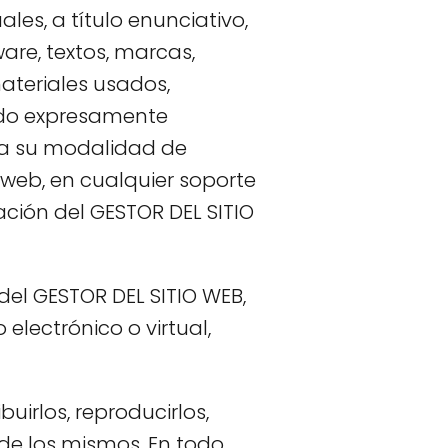
les, a título enunciativo,
ware, textos, marcas,
materiales usados,
ndo expresamente
ida su modalidad de
o web, en cualquier soporte
zación del GESTOR DEL SITIO
del GESTOR DEL SITIO WEB,
electrónico o virtual,
irlos, reproducirlos,
 de los mismos. En todo