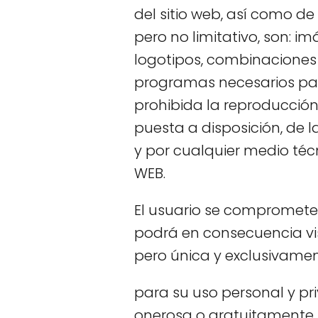
del sitio web, así como de
pero no limitativo, son: im
logotipos, combinaciones 
programas necesarios pa
prohibida la reproducción
puesta a disposición, de l
y por cualquier medio técn
WEB.
El usuario se compromete 
podrá en consecuencia visu
pero única y exclusivame
para su uso personal y pr
onerosa o gratuitamente, 