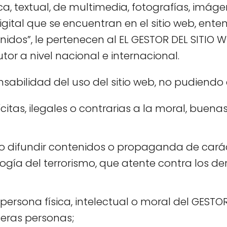
a, textual, de multimedia, fotografías, imágen
gital que se encuentran en el sitio web, ente
idos”, le pertenecen al EL GESTOR DEL SITIO W
tor a nivel nacional e internacional.
nsabilidad del uso del sitio web, no pudiendo
lícitas, ilegales o contrarias a la moral, bue
o difundir contenidos o propaganda de carác
ogía del terrorismo, que atente contra los d
ersona física, intelectual o moral del GESTOR
ceras personas;