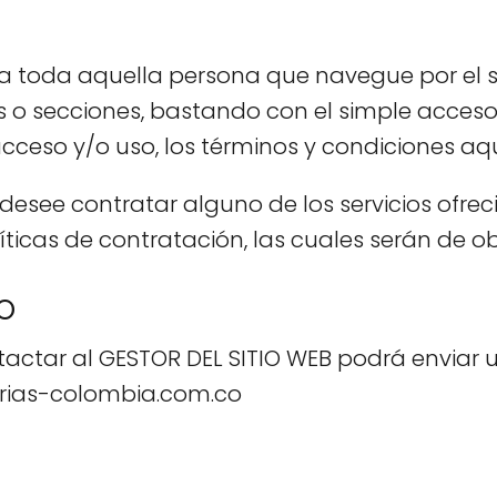
a toda aquella persona que navegue por el s
 o secciones, bastando con el simple acceso y
eso y/o uso, los términos y condiciones aquí
desee contratar alguno de los servicios ofrecid
íticas de contratación, las cuales serán de o
O
tactar al GESTOR DEL SITIO WEB podrá enviar u
rias-colombia.com.co