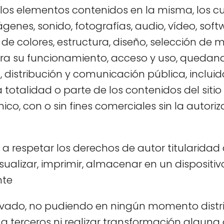
 los elementos contenidos en la misma, los cua
ágenes, sonido, fotografías, audio, vídeo, soft
de colores, estructura, diseño, selección de 
ra su funcionamiento, acceso y uso, queda
, distribución y comunicación pública, inclu
a totalidad o parte de los contenidos del siti
ico, con o sin fines comerciales sin la autori
a respetar los derechos de autor titularidad 
alizar, imprimir, almacenar en un dispositivo 
nte
ivado, no pudiendo en ningún momento distribu
a terceros ni realizar transformación alguna