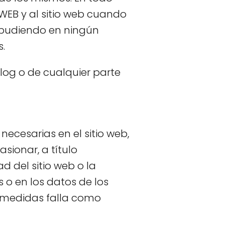
WEB y al sitio web cuando
o pudiendo en ningún
.
blog o de cualquier parte
ecesarias en el sitio web,
sionar, a título
d del sitio web o la
 o en los datos de los
s medidas falla como