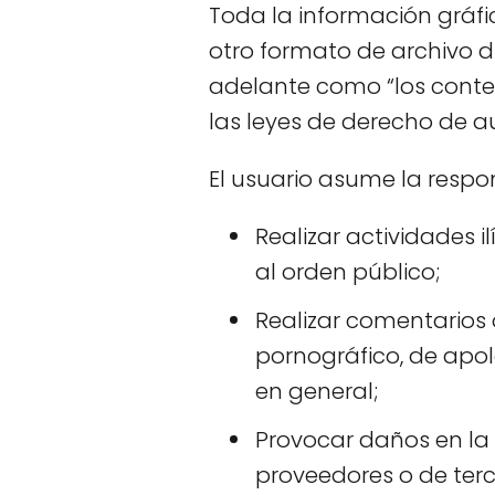
Toda la información gráfic
otro formato de archivo di
adelante como “los conten
las leyes de derecho de au
El usuario asume la respo
Realizar actividades i
al orden público;
Realizar comentarios 
pornográfico, de apol
en general;
Provocar daños en la p
proveedores o de ter