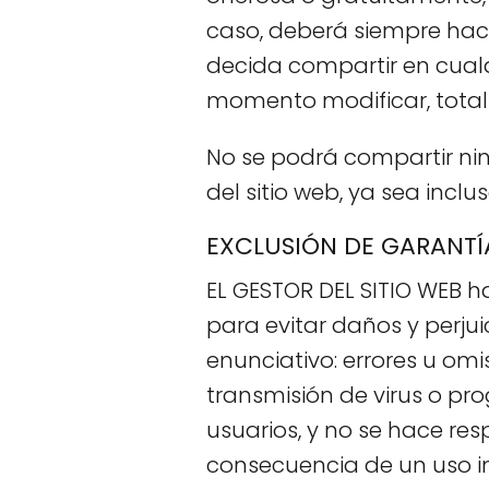
caso, deberá siempre hace
decida compartir en cualq
momento modificar, total 
No se podrá compartir nin
del sitio web, ya sea incl
EXCLUSIÓN DE GARANTÍ
EL GESTOR DEL SITIO WEB h
para evitar daños y perjui
enunciativo: errores u omis
transmisión de virus o pro
usuarios, y no se hace r
consecuencia de un uso in