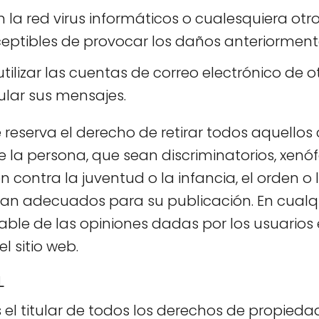
en la red virus informáticos o cualesquiera otro
ceptibles de provocar los daños anteriorme
tilizar las cuentas de correo electrónico de o
ular sus mensajes.
e reserva el derecho de retirar todos aquello
e la persona, que sean discriminatorios, xenóf
 contra la juventud o la infancia, el orden o
taran adecuados para su publicación. En cualq
able de las opiniones dadas por los usuarios
l sitio web.
L
 el titular de todos los derechos de propiedad 