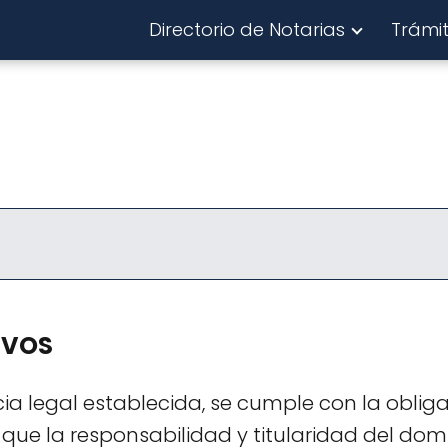
Directorio de Notarias
Trámi
IVOS
ia legal establecida, se cumple con la oblig
 que la responsabilidad y titularidad del dom