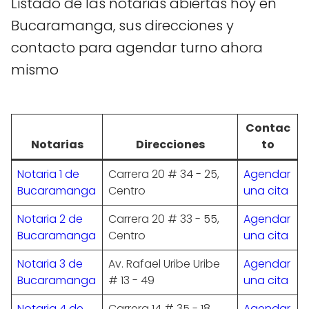
Listado de las notarias abiertas hoy en
Bucaramanga, sus direcciones y
contacto para agendar turno ahora
mismo
Contac
Notarias
Direcciones
to
Notaria 1 de
Carrera 20 # 34 - 25,
Agendar
Bucaramanga
Centro
una cita
Notaria 2 de
Carrera 20 # 33 - 55,
Agendar
Bucaramanga
Centro
una cita
Notaria 3 de
Av. Rafael Uribe Uribe
Agendar
Bucaramanga
# 13 - 49
una cita
Notaria 4 de
Carrera 14 # 35 - 18,
Agendar