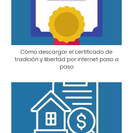
Notaria 11 de
Avenida Los Samanes,
Agendar
Bucaramanga
Calle 56 # 9 - 35
una cita
Cómo descargar el certificado de
tradición y libertad por internet paso a
paso