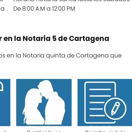
ua
De 8:00 A.M a 12:00 PM
r en la Notaria 5 de Cartagena
dos en la Notaria quinta de Cartagena que