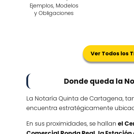
Ejemplos, Modelos
y Obligaciones
Ver Todos los 
Donde queda la No
La Notaría Quinta de Cartagena, ta
encuentra estratégicamente ubica
En sus proximidades, se hallan
el Ce
Comercial Ronda Real, la Estación