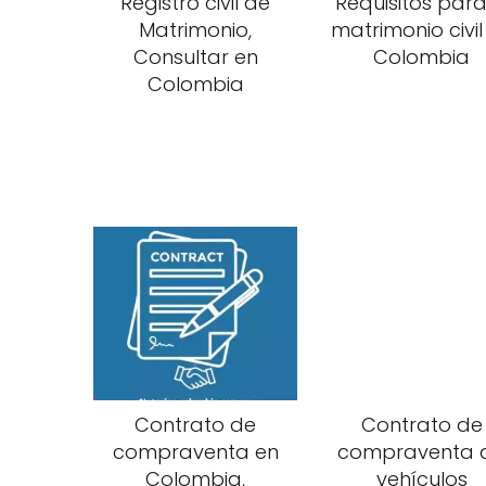
Registro civil de
Requisitos para
Matrimonio,
matrimonio civil
Consultar en
Colombia
Colombia
Contrato de
Contrato de
compraventa en
compraventa 
Colombia,
vehículos