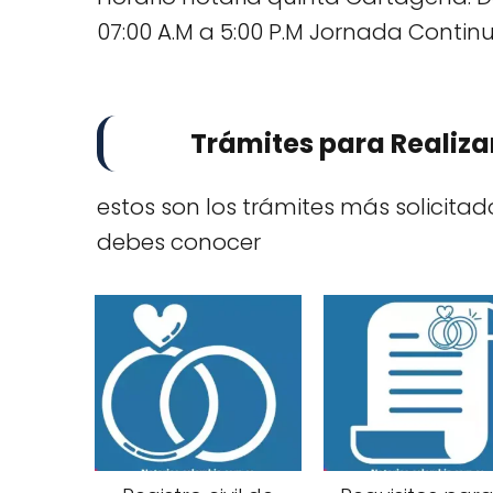
07:00 A.M a 5:00 P.M Jornada Contin
Trámites para Realiza
estos son los trámites más solicita
debes conocer