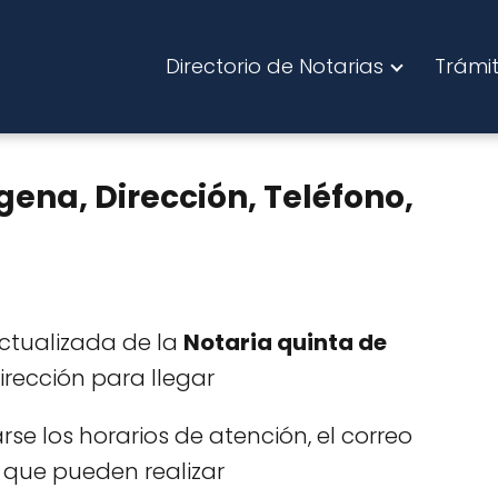
Directorio de Notarias
Trámi
ena, Dirección, Teléfono,
actualizada de la
Notaria quinta de
rección para llegar
e los horarios de atención, el correo
que pueden realizar