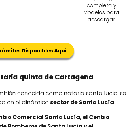
completa y
Modelos para
descargar
Trámites Disponibles Aquí
taria quinta de Cartagena
mbién conocida como notaria santa lucia, se
da en el dinámico
sector de Santa Lucía
ntro Comercial Santa Lucía, el Centro
 de Bomberos de Santa Lucía y el