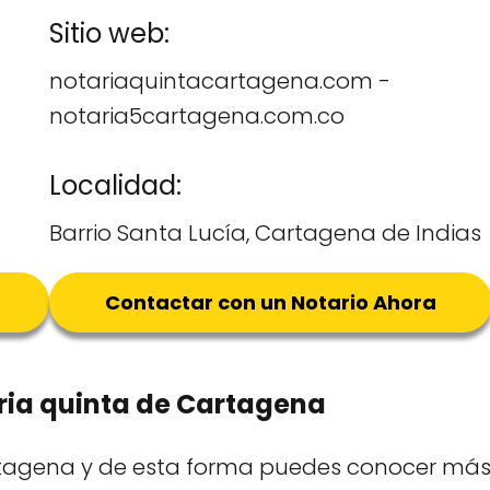
Sitio web:
notariaquintacartagena.com -
notaria5cartagena.com.co
Localidad:
Barrio Santa Lucía, Cartagena de Indias
Contactar con un Notario Ahora
aria quinta de Cartagena
Cartagena y de esta forma puedes conocer má