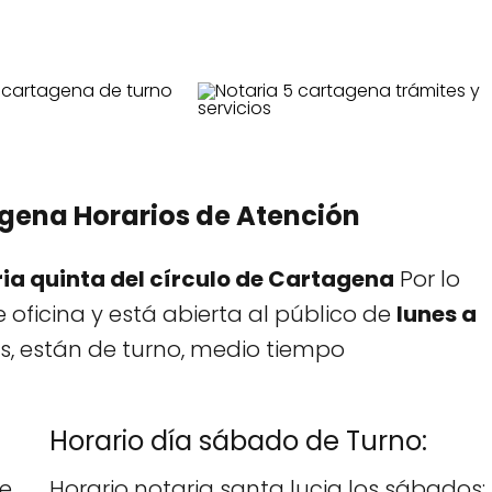
agena Horarios de Atención
ia quinta del círculo de Cartagena
Por lo
 oficina y está abierta al público de
lunes a
, están de turno, medio tiempo
Horario día sábado de Turno:
De
Horario notaria santa lucia los sábados: