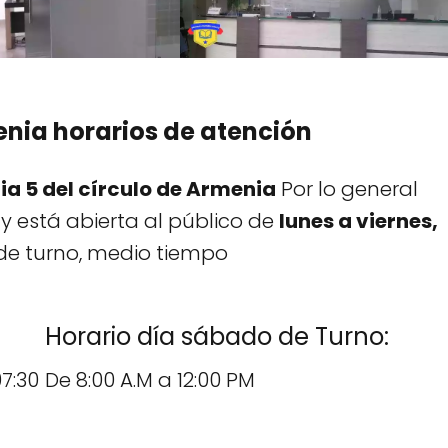
enia horarios de atención
ia 5 del círculo de Armenia
Por lo general
 y está abierta al público de
lunes a viernes,
de turno, medio tiempo
Horario día sábado de Turno:
7:30
De 8:00 A.M a 12:00 PM