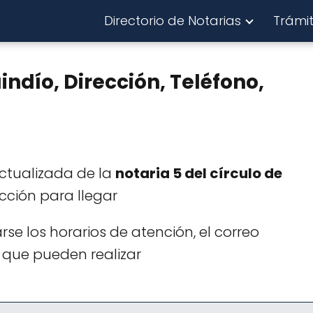
Directorio de Notarias
Trámi
ndío, Dirección, Teléfono,
actualizada de la
notaria 5 del círculo de
cción para llegar
e los horarios de atención, el correo
que pueden realizar