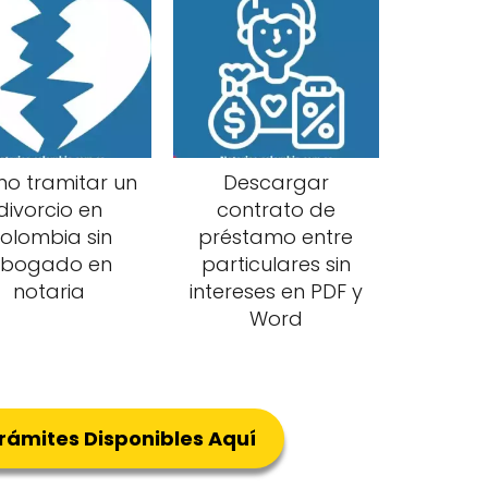
o tramitar un
Descargar
divorcio en
contrato de
olombia sin
préstamo entre
bogado en
particulares sin
notaria
intereses en PDF y
Word
Trámites Disponibles Aquí