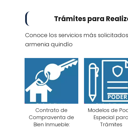
Trámites para Realiz
Conoce los servicios más solicitados
armenia quindío
Contrato de
Modelos de Po
Compraventa de
Especial par
Bien Inmueble:
Trámites