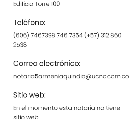
Edificio Torre 100
Teléfono:
(606) 7467398 746 7354 (+57) 312 860
2538
Correo electrónico:
notaria5armeniaquindio@ucnc.com.co
Sitio web:
En el momento esta notaria no tiene
sitio web