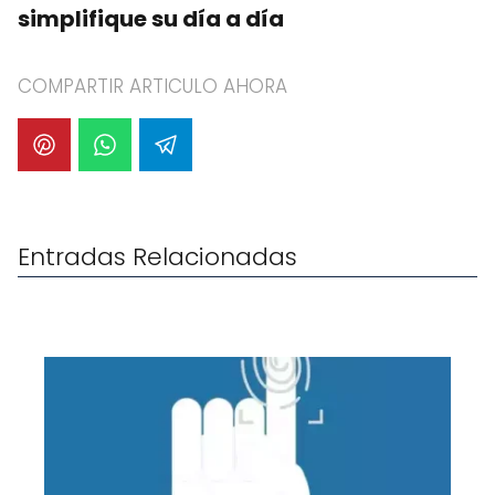
simplifique su día a día
COMPARTIR ARTICULO AHORA
Entradas Relacionadas