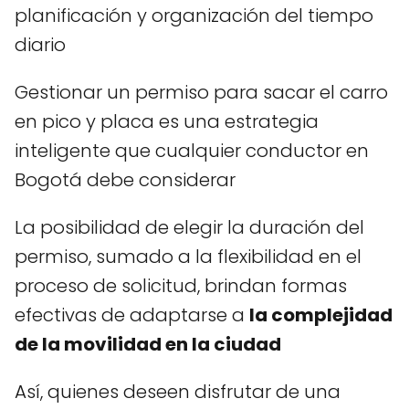
planificación y organización del tiempo
diario
Gestionar un permiso para sacar el carro
en pico y placa es una estrategia
inteligente que cualquier conductor en
Bogotá debe considerar
La posibilidad de elegir la duración del
permiso, sumado a la flexibilidad en el
proceso de solicitud, brindan formas
efectivas de adaptarse a
la complejidad
de la movilidad en la ciudad
Así, quienes deseen disfrutar de una