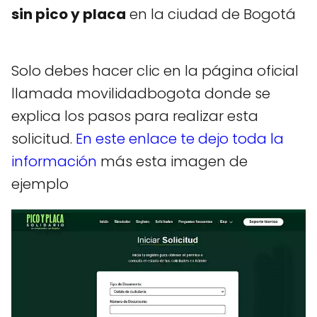
sin pico y placa
en la ciudad de Bogotá
Solo debes hacer clic en la página oficial
llamada movilidadbogota donde se
explica los pasos para realizar esta
solicitud.
En este enlace te dejo toda la
información
más esta imagen de
ejemplo