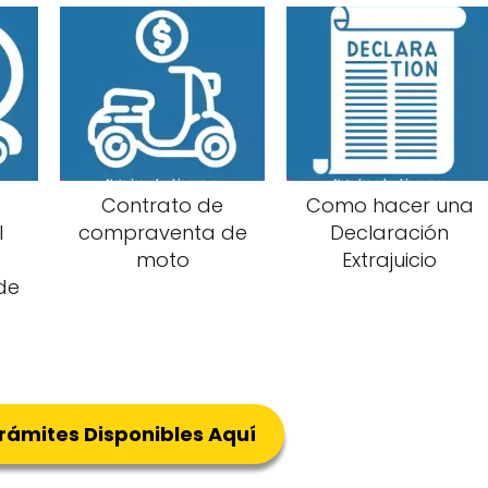
Contrato de
Como hacer una
l
compraventa de
Declaración
moto
Extrajuicio
de
Trámites Disponibles Aquí