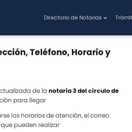
Directorio de Notarias
Trámi
ección, Teléfono, Horario y
actualizada de la
notaria 3 del círculo de
ión para llegar
e los horarios de atención, el correo
que pueden realizar