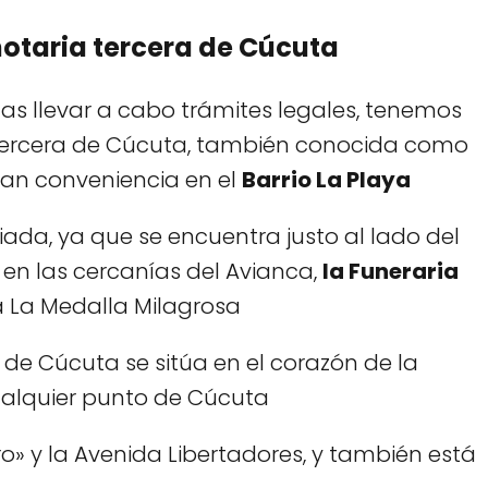
otaria tercera de Cúcuta
tas llevar a cabo trámites legales, tenemos
a Tercera de Cúcuta, también conocida como
gran conveniencia en el
Barrio La Playa
giada, ya que se encuentra justo al lado del
 en las cercanías del Avianca,
la Funeraria
ia La Medalla Milagrosa
 de Cúcuta se sitúa en el corazón de la
ualquier punto de Cúcuta
o» y la Avenida Libertadores, y también está