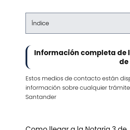
Índice
Información completa de l
de
Estos medios de contacto están disp
información sobre cualquier trámite
Santander
Como llegar a la Notaria 3 de