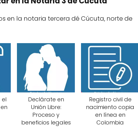
ar en la Notaria 3 de Cúcuta
os en la notaria tercera dé Cúcuta, norte de
 el
Declárate en
Registro civil de
 en
Unión Libre:
nacimiento copia
Proceso y
en línea en
beneficios legales
Colombia