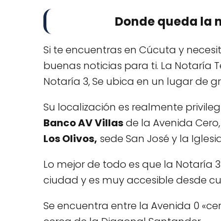
Donde queda la n
Si te encuentras en Cúcuta y necesi
buenas noticias para ti. La Notarí
Notaría 3, Se ubica en un lugar de 
Su localización es realmente privile
Banco AV Villas
de la Avenida Cero,
Los Olivos,
sede San José y la Igles
Lo mejor de todo es que la Notaría 3
ciudad y es muy accesible desde c
Se encuentra entre la Avenida 0 «cer