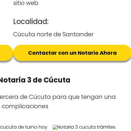
sitio web
Localidad:
Cúcuta norte de Santander
Contactar con un Notario Ahora
 Notaria 3 de Cúcuta
 tercera de Cúcuta para que tengan una
in complicaciones