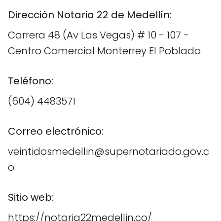
Dirección Notaria 22 de Medellín:
Carrera 48 (Av Las Vegas) # 10 - 107 -
Centro Comercial Monterrey El Poblado
Teléfono:
(604) 4483571
Correo electrónico:
veintidosmedellin@supernotariado.gov.c
o
Sitio web:
https://notaria22medellin.co/