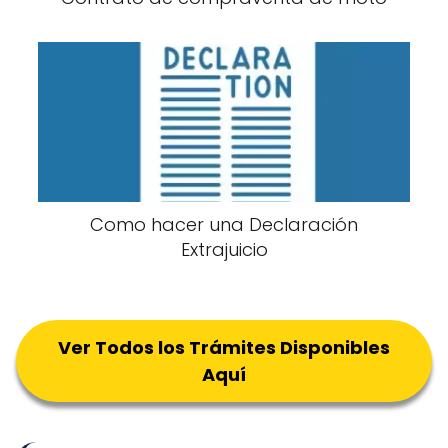
Como hacer una Declaración
Extrajuicio
Ver Todos los Trámites Disponibles
Aquí