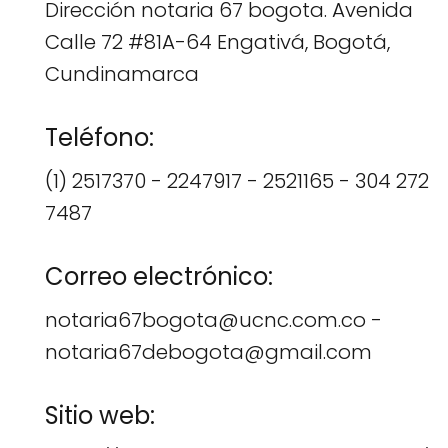
Dirección notaria 67 bogota. Avenida
Calle 72 #81A-64 Engativá, Bogotá,
Cundinamarca
Teléfono:
(1) 2517370 - 2247917 - 2521165 - 304 272
7487
Correo electrónico:
notaria67bogota@ucnc.com.co -
notaria67debogota@gmail.com
Sitio web: