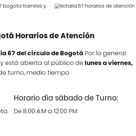
gotá Horarios de Atención
ia 67 del círculo de Bogotá
Por lo general
 y está abierta al público de
lunes a viernes,
de turno, medio tiempo
Horario día sábado de Turno:
ta.
De 8:00 A.M a 12:00 PM