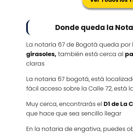
Donde queda la Notar
La notaría 67 de Bogotá queda por l
girasoles,
también está cerca al
pa
claras
La notaria 67 bogotá, está localizad
fácil acceso sobre la Calle 72, está
Muy cerca, encontrarás el
D1 de La C
que hace que sea sencillo llegar
En la notaria de engativa, puedes o