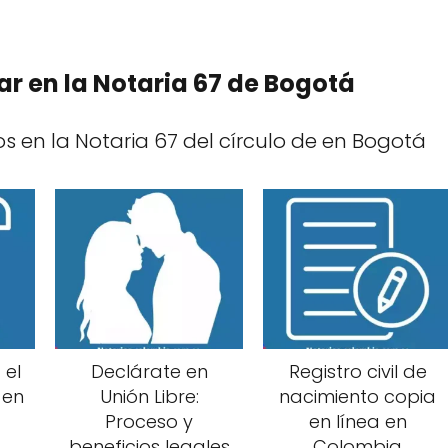
ar en la Notaria 67 de Bogotá
os en la Notaria 67 del círculo de en Bogotá
 el
Declárate en
Registro civil de
 en
Unión Libre:
nacimiento copia
Proceso y
en línea en
beneficios legales
Colombia