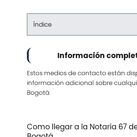
Índice
Información complet
Estos medios de contacto están disp
información adicional sobre cualquie
Bogotá
Como llegar a la Notaría 67 d
Bogotá