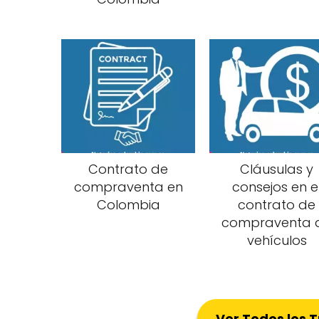
Contrato de
Cláusulas y
compraventa en
consejos en e
Colombia
contrato de
compraventa 
vehículos
Ver Todos los 