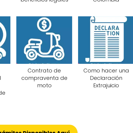
Contrato de
Como hacer una
l
compraventa de
Declaración
moto
Extrajuicio
de
Trámites Disponibles Aquí