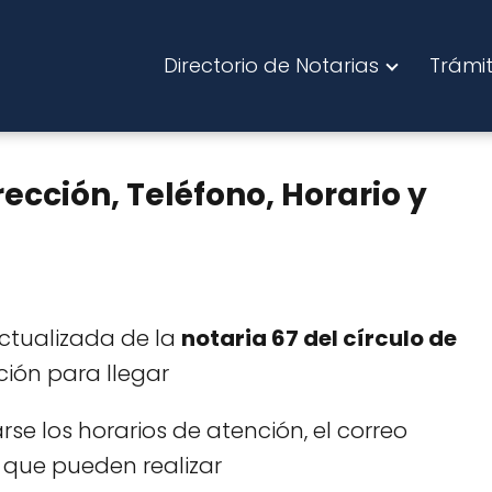
Directorio de Notarias
Trámi
rección, Teléfono, Horario y
actualizada de la
notaria 67 del círculo de
ión para llegar
e los horarios de atención, el correo
que pueden realizar