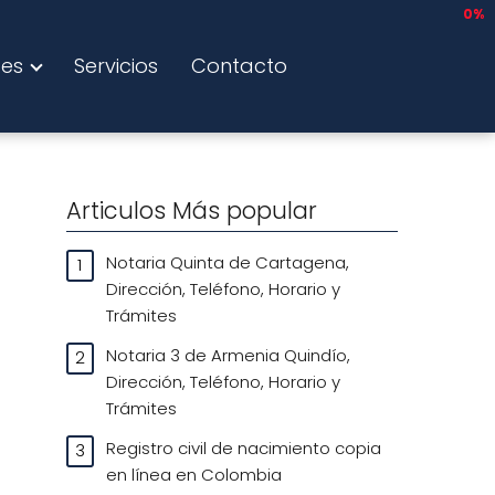
0%
tes
Servicios
Contacto
Articulos Más popular
Notaria Quinta de Cartagena,
Dirección, Teléfono, Horario y
Trámites
Notaria 3 de Armenia Quindío,
Dirección, Teléfono, Horario y
Trámites
Registro civil de nacimiento copia
en línea en Colombia