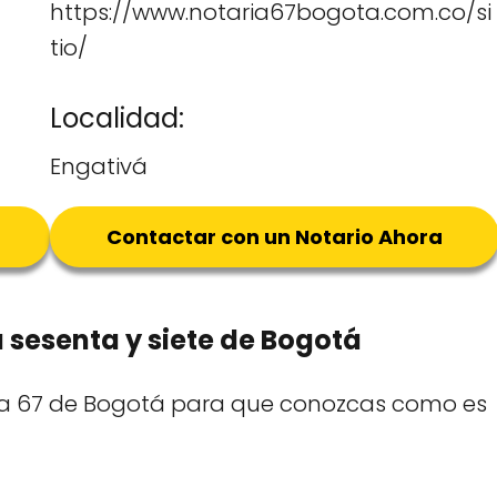
https://www.notaria67bogota.com.co/si
tio/
Localidad:
Engativá
Contactar con un Notario Ahora
a sesenta y siete de Bogotá
ria 67 de Bogotá para que conozcas como es