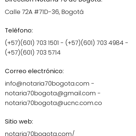
Calle 72A #71D-36, Bogotá
Teléfono:
(+57)(601) 703 1501 - (+57)(601) 703 4984 -
(+57)(601) 703 5714
Correo electrónico:
info@notaria70bogota.com -
notaria70bogota@gmail.com -
notaria70bogota@ucnc.com.co
Sitio web:
notaria70bogota.com/