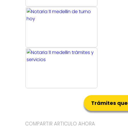
Trámites que
COMPARTIR ARTICULO AHORA