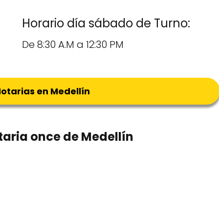
Horario día sábado de Turno:
De 8:30 A.M a 12:30 PM
otarias en Medellín
taria once de Medellín