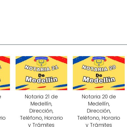
e
Notaria 21 de
Notaria 20 de
Medellín,
Medellín,
Dirección,
Dirección,
rio
Teléfono, Horario
Teléfono, Horario
y Trámites
y Trámites