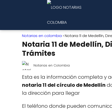
Notarias en colombia
Notaria 11 de Medellín, Di
Notaria 11 de Medellín, D
Trámites
Notarias en Colombia
Esta es la información completa y a
notaria 11 del círculo de Medellín
do
la dirección para llegar
El teléfono donde pueden comunicar