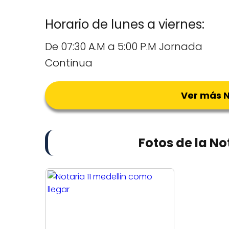
Horario de lunes a viernes:
De 07:30 A.M a 5:00 P.M Jornada
Continua
Ver más N
Fotos de la No