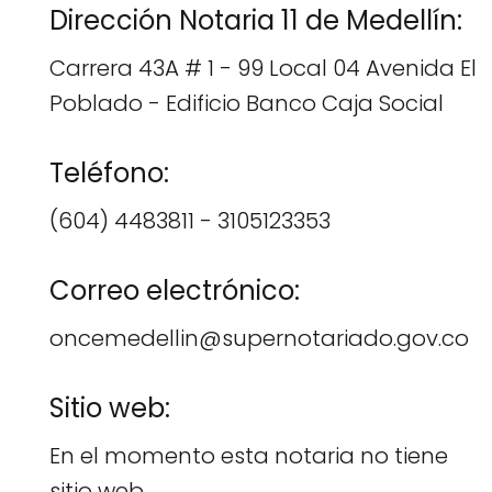
Dirección Notaria 11 de Medellín:
Carrera 43A # 1 - 99 Local 04 Avenida El
Poblado - Edificio Banco Caja Social
Teléfono:
(604) 4483811 - 3105123353
Correo electrónico:
oncemedellin@supernotariado.gov.co
Sitio web:
En el momento esta notaria no tiene
sitio web