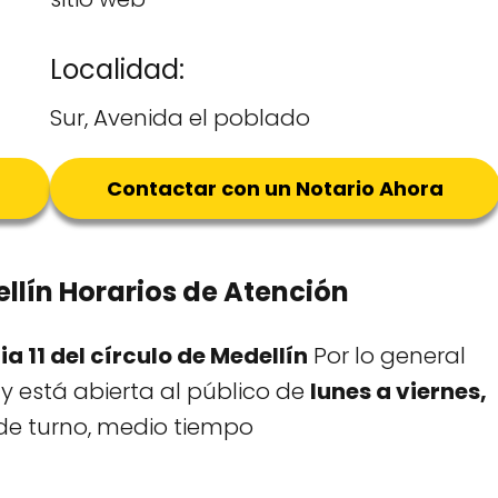
Localidad:
Sur, Avenida el poblado
Contactar con un Notario Ahora
ellín Horarios de Atención
ia 11 del círculo de Medellín
Por lo general
 y está abierta al público de
lunes a viernes,
de turno, medio tiempo