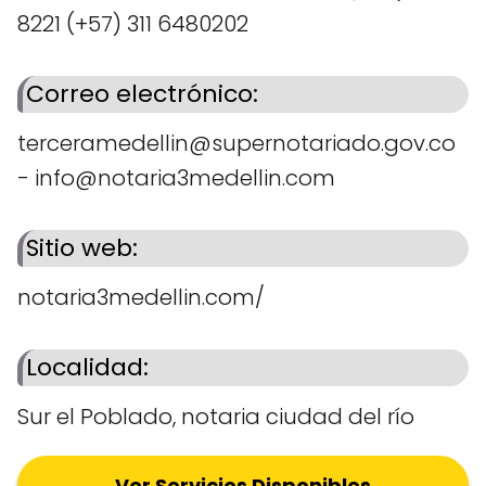
8221 (+57) 311 6480202
Correo electrónico:
terceramedellin@supernotariado.gov.co
- info@notaria3medellin.com
Sitio web:
notaria3medellin.com/
Localidad:
Sur el Poblado, notaria ciudad del río
Ver Servicios Disponibles