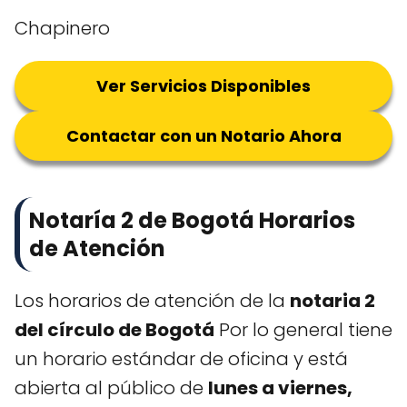
Chapinero
Ver Servicios Disponibles
Contactar con un Notario Ahora
Notaría 2 de Bogotá Horarios
de Atención
Los horarios de atención de la
notaria 2
del círculo de Bogotá
Por lo general tiene
un horario estándar de oficina y está
abierta al público de
lunes a viernes,