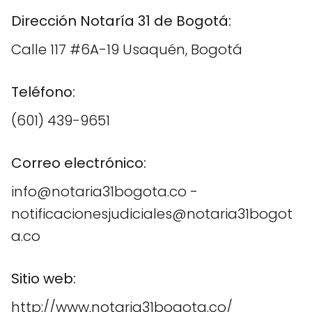
Dirección Notaría 31 de Bogotá:
Calle 117 #6A-19 Usaquén, Bogotá
Teléfono:
(601) 439-9651
Correo electrónico:
info@notaria31bogota.co -
notificacionesjudiciales@notaria31bogot
a.co
Sitio web:
http://www.notaria31bogota.co/