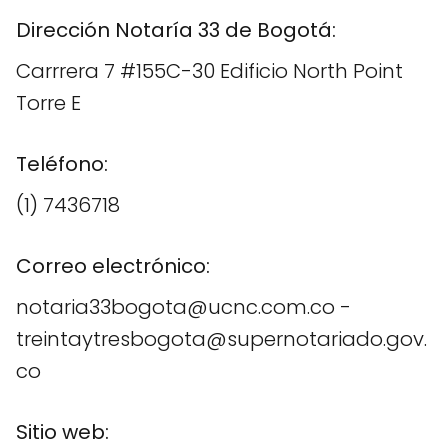
Dirección Notaría 33 de Bogotá:
Carrrera 7 #155C-30 Edificio North Point
Torre E
Teléfono:
(1) 7436718
Correo electrónico:
notaria33bogota@ucnc.com.co -
treintaytresbogota@supernotariado.gov.
co
Sitio web: