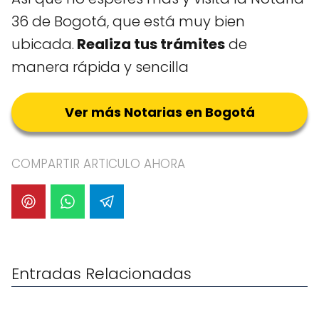
36 de Bogotá, que está muy bien
ubicada.
Realiza tus trámites
de
manera rápida y sencilla
Ver más Notarias en Bogotá
COMPARTIR ARTICULO AHORA
Entradas Relacionadas