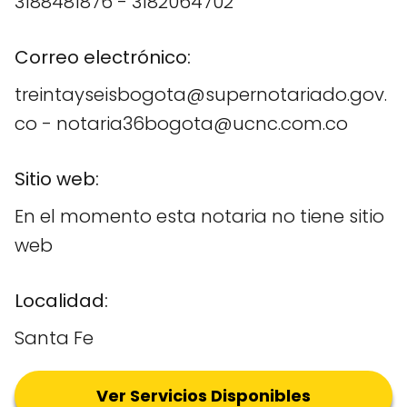
3188481876 - 3182064702
Correo electrónico:
treintayseisbogota@supernotariado.gov.
co - notaria36bogota@ucnc.com.co
Sitio web:
En el momento esta notaria no tiene sitio
web
Localidad:
Santa Fe
Ver Servicios Disponibles