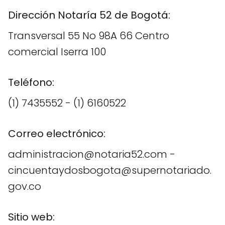
Dirección Notaría 52 de Bogotá:
Transversal 55 No 98A 66 Centro
comercial Iserra 100
Teléfono:
(1) 7435552 - (1) 6160522
Correo electrónico:
administracion@notaria52.com -
cincuentaydosbogota@supernotariado.
gov.co
Sitio web: