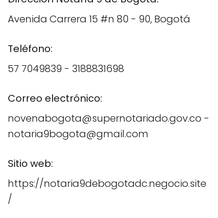
Avenida Carrera 15 #n 80 - 90, Bogotá
Teléfono:
57 7049839 - 3188831698
Correo electrónico:
novenabogota@supernotariado.gov.co -
notaria9bogota@gmail.com
Sitio web:
https://notaria9debogotadc.negocio.site
/